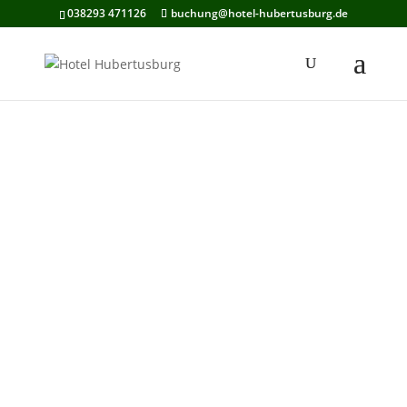
038293 471126
buchung@hotel-hubertusburg.de