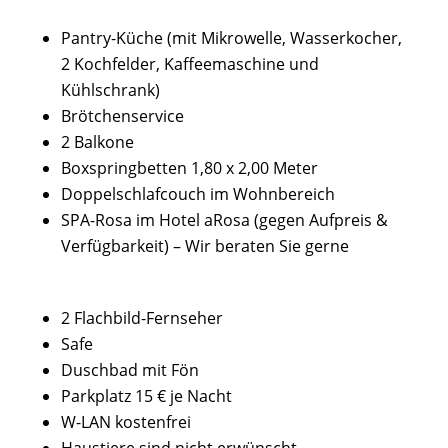
Pantry-Küche (mit Mikrowelle, Wasserkocher,
2 Kochfelder, Kaffeemaschine und
Kühlschrank)
Brötchenservice
2 Balkone
Boxspringbetten 1,80 x 2,00 Meter
Doppelschlafcouch im Wohnbereich
SPA-Rosa im Hotel aRosa (gegen Aufpreis &
Verfügbarkeit) – Wir beraten Sie gerne
2 Flachbild-Fernseher
Safe
Duschbad mit Fön
Parkplatz 15 € je Nacht
W-LAN kostenfrei
Haustiere sind nicht erwünscht