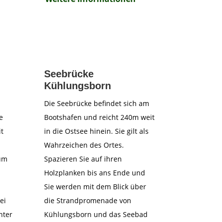
Seebrücke
Kühlungsborn
Die Seebrücke befindet sich am
e
Bootshafen und reicht 240m weit
t
in die Ostsee hinein. Sie gilt als
Wahrzeichen des Ortes.
um
Spazieren Sie auf ihren
Holzplanken bis ans Ende und
Sie werden mit dem Blick über
ei
die Strandpromenade von
nter
Kühlungsborn und das Seebad