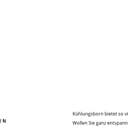
Umgebung
Ostsee
Kühlungsborn bietet so vi
RN
Wollen Sie ganz entspan