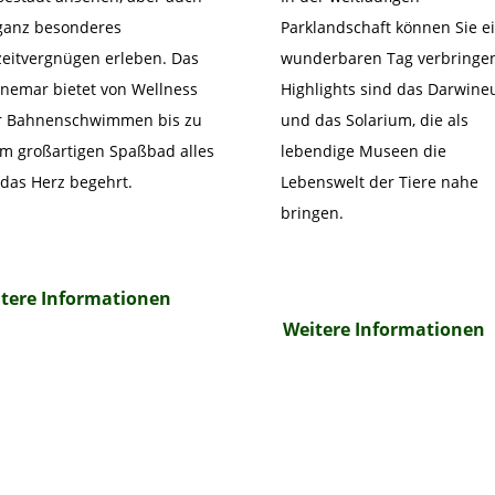
ganz besonderes
Parklandschaft können Sie e
zeitvergnügen erleben. Das
wunderbaren Tag verbringe
emar bietet von Wellness
Highlights sind das Darwin
r Bahnenschwimmen bis zu
und das Solarium, die als
m großartigen Spaßbad alles
lebendige Museen die
das Herz begehrt.
Lebenswelt der Tiere nahe
bringen.
tere Informationen
Weitere Informationen