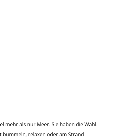
Jetzt
Hotelzimmer
buchen !
el mehr als nur Meer. Sie haben die Wahl.
nt bummeln, relaxen oder am Strand