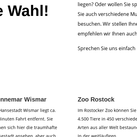
liegen? Oder wollen Sie s
e Wahl!
Sie auch verschiedene Mu
besuchen. Wir stellen Ihn
empfehlen wir Ihnen auch
Sprechen Sie uns einfach 
nnemar Wismar
Zoo Rostock
Hansestadt Wismar liegt ca.
Im Rostocker Zoo können Sie
inuten Fahrt entfernt. Sie
4.500 Tiere in 450 verschied
en sich hier die traumhafte
Arten aus aller Welt bestaun
estadt ansehen, aber auch
In der weitläufigen