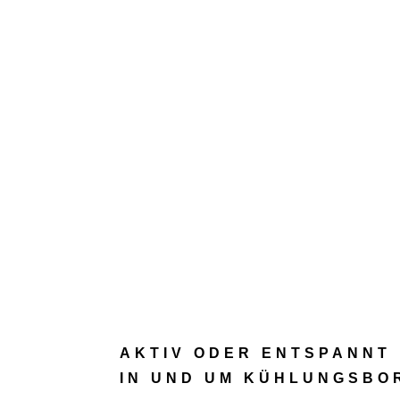
Ostseebad
Kühlungsborn
AKTIV ODER ENTSPANNT
IN UND UM KÜHLUNGSBO