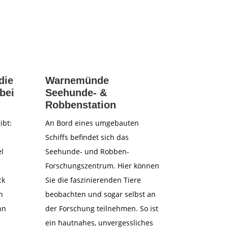
die
Warnemünde
bei
Seehunde- &
Robbenstation
ibt:
An Bord eines umgebauten
Schiffs befindet sich das
l
Seehunde- und Robben-
Forschungszentrum. Hier können
ck
Sie die faszinierenden Tiere
n
beobachten und sogar selbst an
nn
der Forschung teilnehmen. So ist
ein hautnahes, unvergessliches