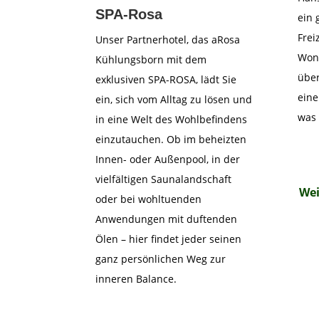
SPA-Rosa
ein 
Frei
Unser Partnerhotel, das aRosa
Wonn
Kühlungsborn mit dem
übe
exklusiven SPA-ROSA, lädt Sie
eine
ein, sich vom Alltag zu lösen und
was 
in eine Welt des Wohlbefindens
einzutauchen. Ob im beheizten
Innen- oder Außenpool, in der
vielfältigen Saunalandschaft
Wei
oder bei wohltuenden
Anwendungen mit duftenden
Ölen – hier findet jeder seinen
ganz persönlichen Weg zur
inneren Balance.