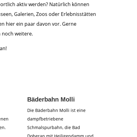
portlich aktiv werden? Natürlich können
seen, Galerien, Zoos oder Erlebnisstätten
en hier ein paar davon vor.
Gerne
 noch weitere.
an!
Bäderbahn Molli
Die Bäderbahn Molli ist eine
enen
dampfbetriebene
en.
Schmalspurbahn, die Bad
Doberan mit Heiligendamm und